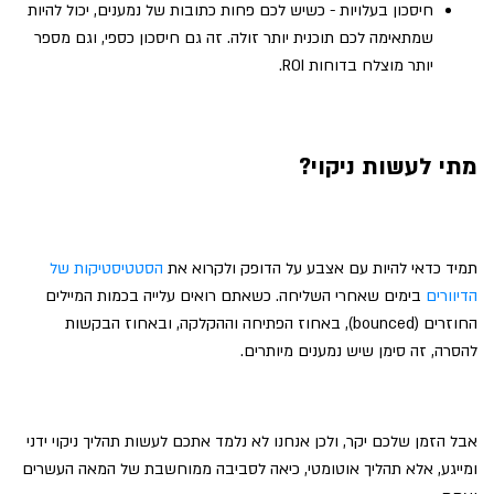
חיסכון בעלויות - כשיש לכם פחות כתובות של נמענים, יכול להיות
שמתאימה לכם תוכנית יותר זולה. זה גם חיסכון כספי, וגם מספר
יותר מוצלח בדוחות ROI.
מתי לעשות ניקוי?
תמיד כדאי להיות עם אצבע על הדופק ולקרוא את
הסטטיסטיקות של
הדיוורים
בימים שאחרי השליחה. כשאתם רואים עלייה בכמות המיילים
החוזרים (bounced), באחוז הפתיחה וההקלקה, ובאחוז הבקשות
להסרה, זה סימן שיש נמענים מיותרים.
אבל הזמן שלכם יקר, ולכן אנחנו לא נלמד אתכם לעשות תהליך ניקוי ידני
ומייגע, אלא תהליך אוטומטי, כיאה לסביבה ממוחשבת של המאה העשרים