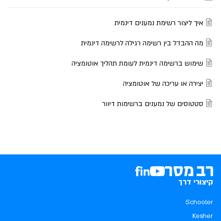
איך ליצור רשימת נמענים דינמית
מה ההבדל בין רשימה רגילה לרשימה דינמית
שימוש ברשימה דינמית לעומת תהליך אוטומציה
יצירה או עריכה של אוטומציה
סטטוסים של נמענים ברשימות דיוור
קיצורי דרך
Schooler
Kesher