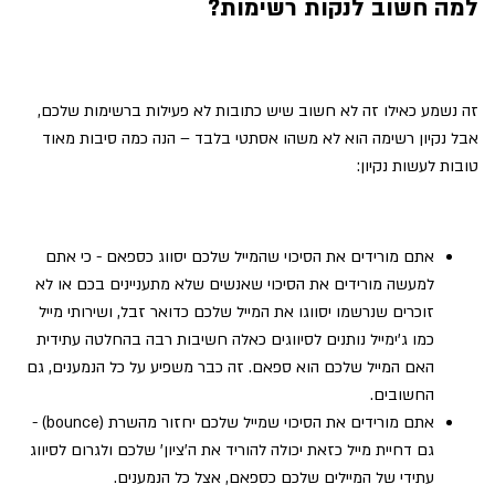
למה חשוב לנקות רשימות?
זה נשמע כאילו זה לא חשוב שיש כתובות לא פעילות ברשימות שלכם,
אבל נקיון רשימה הוא לא משהו אסתטי בלבד – הנה כמה סיבות מאוד
טובות לעשות נקיון:
אתם מורידים את הסיכוי שהמייל שלכם יסווג כספאם - כי אתם
למעשה מורידים את הסיכוי שאנשים שלא מתעניינים בכם או לא
זוכרים שנרשמו יסווגו את המייל שלכם כדואר זבל, ושירותי מייל
כמו ג'ימייל נותנים לסיווגים כאלה חשיבות רבה בהחלטה עתידית
האם המייל שלכם הוא ספאם. זה כבר משפיע על כל הנמענים, גם
החשובים.
אתם מורידים את הסיכוי שמייל שלכם יחזור מהשרת (bounce) -
גם דחיית מייל כזאת יכולה להוריד את ה'ציון' שלכם ולגרום לסיווג
עתידי של המיילים שלכם כספאם, אצל כל הנמענים.