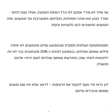
אף אחד לא מודד אתכם לפי גודל רשימת התפוצה. אפילו קצת להיפך -
המדד הנכון הוא אחוז הפתיחות, הקליקים והמעורבות של הנמענים. אלה
הנמענים החשובים לכם כלקוחות וכקהל.
הסטטיסטיקה העולמית מספרת שבממוצע שליש מהנמענים לא יפתחו
מיילים שאתם שולחים, ובממוצע לפחות כ-20% מהכתובות כבר לא יהיו
רלוונטיות לאחר שנה, וההודעות שאתם שולחים לשם יחזרו אליכם
מהשרת.
לכן כדאי מדי פעם 'לנקות' את הרשימות – לדאוג שלא יהיו שם נמענים
שסתם מכבידים עליכם.