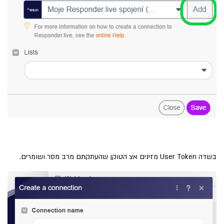
בשדה User Token מזינים אצ הטוקן שהעתקתם מרב מסר ושומרים.