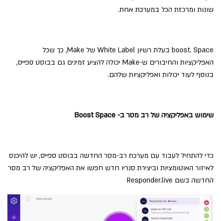
שונות ומרכזת הכל במערכת אחת.
boost. Space בעלת רשיון White Label של Make, כך שכל
האפליקציות והחיבורים ש-Make יכולה להציע זמינים גם בבוסט ספייס,
בנוסף לעוד יכולות ואפליקציות שלהם.
שימוש באפליקציה של רב מסר ב- Boost Space
כדי להתחיל לעבוד עם מערכת רב-מסר החדשה בבוסט ספייס, יש להיכנס
לאיזור האוטומציות וביצירת סנריו חדש חפשו את האפליקציה של רב מסר
החדשה בשם Responder.live