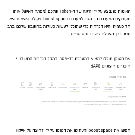
האימות מתבצע על ידי הזנה של ה-Token שלכם (מפתח האישי) אותו
מעתיקים ממערכת רב מסר למערכת boost space. פעולת האימות היא
חד פעמית והיא הכרחית כדי שתוכלו לעשות פעולות בחשבון שלכם ברב
מסר דרך האפליקציה בבוסט ספייס
את הטוקן תוכלו למצוא במערכת רב-מסר, במסך הגדרות החשבון /
חיבורים חיצוניים (API):
חפשו את boost.space והעתיקו את הטוקן על ידי לחיצה על אייקון