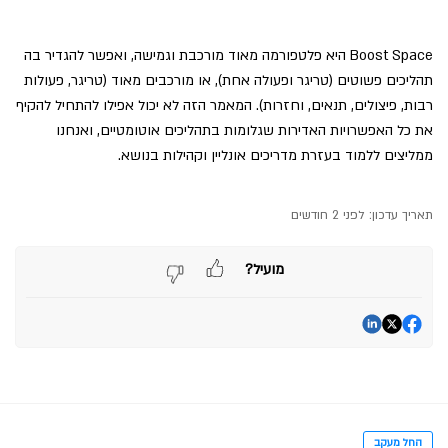
Boost Space היא פלטפורמה מאוד מורכבת וגמישה, ואפשר להגדיר בה
תהליכים פשוטים (טריגר ופעולה אחת), או מורכבים מאוד (טריגר, פעולות
רבות, פיצולים, תנאים, וחזרות). המאמר הזה לא יכול אפילו להתחיל להקיף
את כל האפשרויות האדירות שגלומות בתהליכים אוטומטיים, ואנחנו
ממליצים ללמוד בעזרת מדריכים אונליין וקהילות בנושא.
תאריך עדכון:
לפני 2 חודשים
מועיל?
החל מעקב