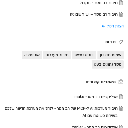
חיבור רב מסר - תקבול
חיבור רב מסר – יש חשבונית
הצגת הכול
תגיות
אימות חשבון
בוסט ספייס
חיבור מערכות
אוטומציה
מסד נתונים בענן
אפליקציית רב מסר- make
חיבור מערכות AI ל-MCP של רב מסר - לנהל את מערכת הדיוור שלכם
בשיחה פשוטה עם AI
אפליקציית רב מסר - zapier