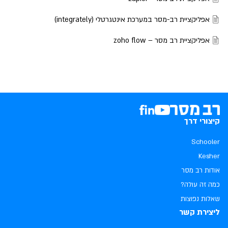
אפליקציית רב-מסר במערכת אינטגרטלי (integrately)
אפליקציית רב מסר – zoho flow
קיצורי דרך
Schooler
Kesher
אודות רב מסר
כמה זה עולה?
שאלות נפוצות
ליצירת קשר