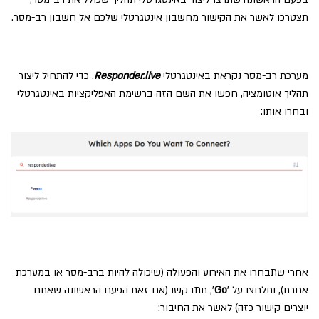
תצטרכו לאשר את הקישור מחשבון אינטגרטלי שלכם אל חשבון רב-מסר.
מערכת רב-מסר נקראת באינטגרטלי
Responder.live
. כדי להתחיל ליצור
תהליך אוטומציה, חפשו את השם הזה ברשימת האפליקציות באינטגרטלי
ובחרו אותו:
אחרי שתבחרו את האירוע והפעולה (שיכולה להיות ברב-מסר או במערכת
אחרת), ותלחצו על '
Go
', תתבקשו (אם זאת הפעם הראשונה שאתם
יוצרים קישור כזה) לאשר את החיבור: