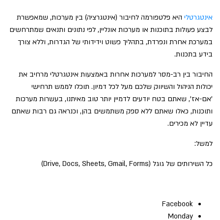
אינטגרטלי
היא פלטפורמה לחיבור (אינטגרציה) בין מערכות, שמאפשרת
לבצע פעולות בתוכנות או מערכות אונליין, לפי נתונים ותנאים שמתרחשים
במערכת אחרת ונפרדת, בתהליך פשוט וידידותי של הגדרות, וללא צורך
בידע בתכנות.
החיבור בין רב-מסר למערכות אחרות באמצעות אינטגרטלי מרחיב את
יכולות הניהול והשיווק שלכם מעל לכל דמיון. תוכלו לממש תרחישי
'אם-אז', שאתם בטח יודעים לדמיין יותר טוב מאיתנו, בעשרות מערכות
ותוכנות, כאלו שאתם ללא ספק משתמשים בהן, וכנראה גם רבות שאתם
עדיין לא מכירים.
למשל:
כל השירותים של גוגל (Drive, Docs, Sheets, Gmail, Forms)
Facebook
Monday