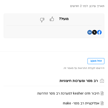
תאריך עדכון:
לפני 2 חודשים
מועיל?
החל מעקב
רב מסר ומערכות חיצוניות
חיבור kesher crm למערכת רב מסר החדשה
אפליקציית רב מסר- make