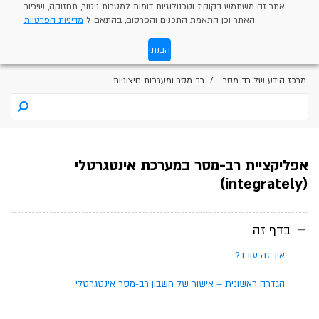
אתר זה משתמש בקוקיז וטכנולוגיות דומות למטרות ניטור, תחזוקה, שיפור
האתר וכן התאמת התכנים והפרסום, בהתאם ל
מדיניות הפרטיות
הבנתי
מרכז הידע של רב מסר
רב מסר ומערכות חיצוניות
אפליקציית רב-מסר במערכת אינטגרטלי
(integrately)
בדף זה
איך זה עובד?
הגדרה ראשונית – אישור של חשבון רב-מסר אינטגרטלי