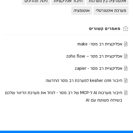
אינטגרציה בין מערכות
חיבור אפליקציות
ניהול תהליכים
מערכת אינטגרטלי
אוטומציה
אפליקציית רב מסר- make
אפליקציית רב מסר – zoho flow
אפליקציית רב מסר - zapier
חיבור kesher crm למערכת רב מסר החדשה
חיבור מערכות AI ל-MCP של רב מסר - לנהל את מערכת הדיוור שלכם
בשיחה פשוטה עם AI