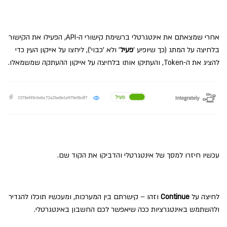
אחרי שמצאתם את אינטגרטלי ברשימת קישורי ה-API, הפעילו את הקישור
בלחיצה על המתג (כך שיופיע '
פעיל
' ולא 'כבוי'), ליחצו על אייקון העין כדי
להציג את ה-Token, והעתיקו אותו בלחיצה על אייקון ההעתקה שמשמאלו.
עכשיו חיזרו למסך של אינטגרטלי והדביקו את הקוד שם.
לחיצה על
Continue
וזהו – קישרתם בין המערכות, ומעכשיו תוכלו להגדיר
ולהשתמש באינטגרציות ככה שיאפשר לכם החשבון באינטגרטלי.