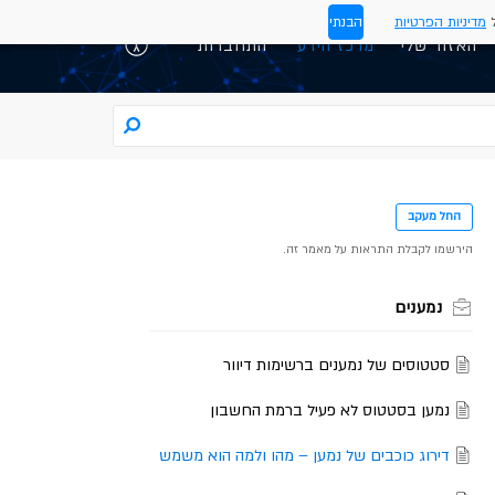
ל
מדיניות הפרטיות
הבנתי
האזור שלי
התחברות
החל מעקב
נמענים
סטטוסים של נמענים ברשימות דיוור
נמען בסטטוס לא פעיל ברמת החשבון
דירוג כוכבים של נמען – מהו ולמה הוא משמש