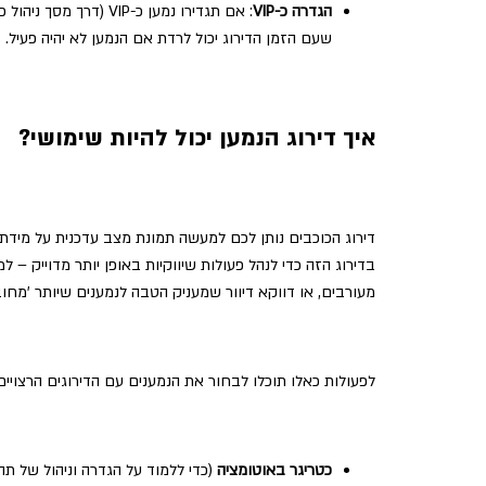
הגדרה כ-VIP
שעם הזמן הדירוג יכול לרדת אם הנמען לא יהיה פעיל.
איך דירוג הנמען יכול להיות שימושי?
דירוג הכוכבים נותן לכם למעשה תמונת מצב עדכנית על מידת 
בדירוג הזה כדי לנהל פעולות שיווקיות באופן יותר מדוייק –
מעורבים, או דווקא דיוור שמעניק הטבה לנמענים שיותר 'מחובר
לפעולות כאלו תוכלו לבחור את הנמענים עם הדירוגים הרצויים
כטריגר באוטומציה
(כדי ללמוד על הגדרה וניהול של תה