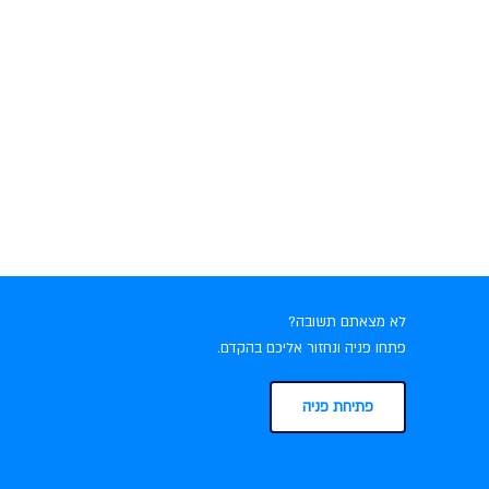
לא מצאתם תשובה?
פתחו פניה ונחזור אליכם בהקדם.
פתיחת פניה