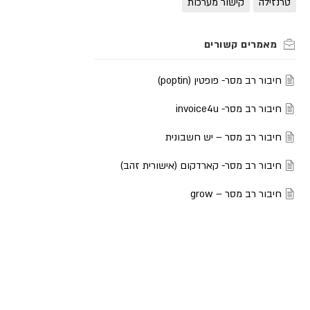
טרנזילה
קישור מערכות
חיבור רב מסר- פופטין (poptin)
חיבור רב מסר- invoice4u
חיבור רב מסר – יש חשבונית
חיבור רב מסר- קארדקום (אישורית זהב)
חיבור רב מסר – grow