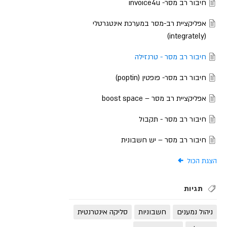
חיבור רב מסר- invoice4u
אפליקציית רב-מסר במערכת אינטגרטלי
(integrately)
חיבור רב מסר - טרנזילה
חיבור רב מסר- פופטין (poptin)
אפליקציית רב מסר – boost space
חיבור רב מסר - תקבול
חיבור רב מסר – יש חשבונית
הצגת הכול
תגיות
ניהול נמענים
חשבוניות
סליקה אינטרנטית