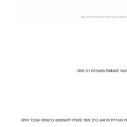
רב-מסר.
יות מוגדרת מראש ברב מסר (תוכלו להשתמש ברשימה שכבר היתה