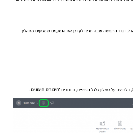
להקים את הקישור, תצטרכו שני פרטים: המזהה (token) הנ'ל, וקוד הרשימה שבה תרצו לעדכן את הנמענים שמגיעים מתהליך
, בלחיצה על סמלון גלגל השיניים, ובוחרים '
חיבורים חיצוניים
':