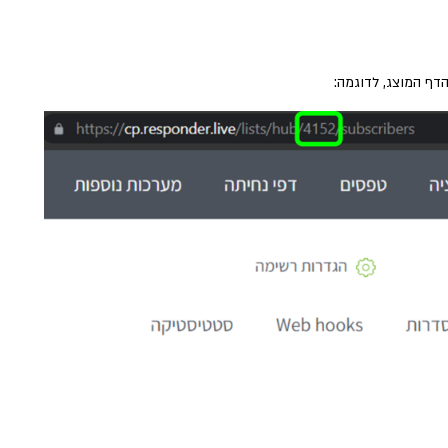
דף המוצג, לדוגמה: