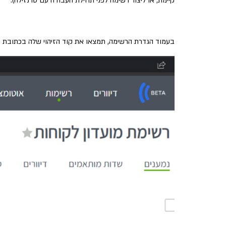
קיימת, או ליצור רשימה לפני תחילת העבודה עם טרנזילה).
בעמוד הגדרת הרשימה, תמצאו את קוד הזיהוי שלה בכתובת ה