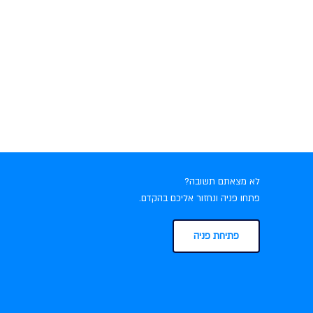
לא מצאתם תשובה?
פתחו פניה ונחזור אליכם בהקדם.
פתיחת פניה