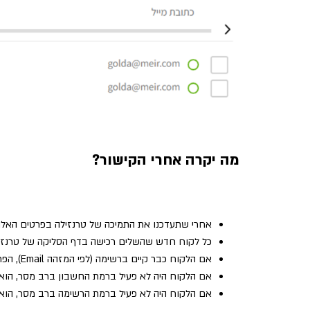
מה יקרה אחרי הקישור?
אחרי שתעדכנו את התמיכה של טרנזילה בפרטים האלה, 
כל לקוח חדש שהשלים רכישה בדף הסליקה של טרנזיל
אם הלקוח כבר קיים ברשימה (לפי המזהה Email), הפרטים שהוא סיפק לדף הסליקה בטרנזילה יעודכנו ברשימה ברב מסר.
אם הלקוח היה לא פעיל ברמת החשבון ברב מסר, הוא יה
אם הלקוח היה לא פעיל ברמת הרשימה ברב מסר, הוא 