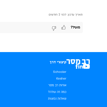
תאריך עדכון:
לפני 2 חודשים
מועיל?
קיצורי דרך
Schooler
Kesher
אודות רב מסר
כמה זה עולה?
שאלות נפוצות