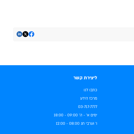
ליצירת קשר
כתבו לנו
מרכז הידע
03-717-7777
ימים א׳ - ה׳ ‏09:00 - 18:00
ו׳ וערבי חג ‏08:00 - 12:00