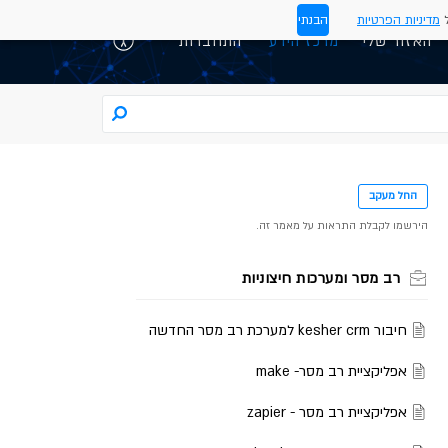
ל
מדיניות הפרטיות
הבנתי
האזור שלי
התחברות
החל מעקב
רב מסר ומערכות חיצוניות
חיבור kesher crm למערכת רב מסר החדשה
אפליקציית רב מסר- make
אפליקציית רב מסר - zapier