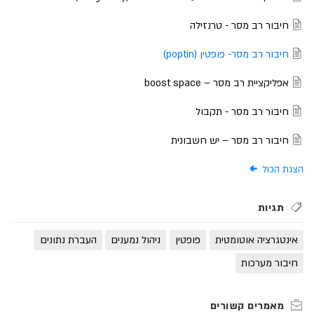
חיבור רב מסר - טרנזילה
חיבור רב מסר- פופטין (poptin)
אפליקציית רב מסר – boost space
חיבור רב מסר - תקבול
חיבור רב מסר – יש חשבונית
הצגת הכול
תגיות
אינטגרציה אוטומטית
פופטין
ניהול נמענים
העברת נתונים
חיבור מערכות