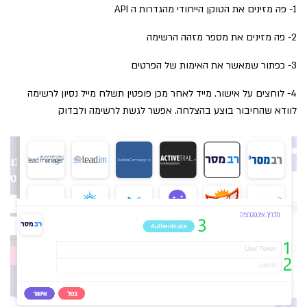
1- פה מזינים את הטוקן הייחודי מהגדרות ה API
2- פה מזינים את מספר מזהה הרשימה
3- כפתור שמאשר את האימות של הפרטים
4- לוחצים על אישור. מייד לאחר מכן פופטין תשלח מייל נסיון לרשימה
לוודא שהחיבור בוצע בהצלחה. אפשר לגשת לרשימה ולבדוק