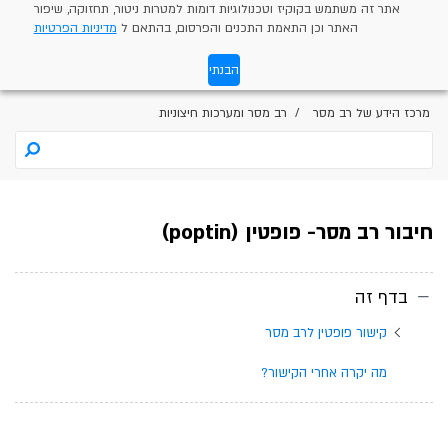
אתר זה משתמש בקוקיז וטכנולוגיות דומות למטרות ניטור, תחזוקה, שיפור
האתר וכן התאמת התכנים והפרסום, בהתאם ל
מדיניות הפרטיות
הבנתי
מרכז הידע של רב מסר
רב מסר ומערכות חיצוניות
חיבור רב מסר- פופטין (poptin)
בדף זה
קישור פופטין לרב מסר
מה יקרה אחרי הקישור?