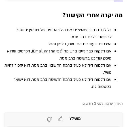
מה יקרה אחרי הקישור?
כל לקוח חדש שהשלים את מילוי הטופס של פופטין יתווסף
לרשימה שלכם ברב מסר.
הפרטים שעוברים הם- שם, טלפון ומייל
אם הלקוח כבר קיים ברשימה (לפי המזהה Email), הפרטים שהוא
סיפק יעודכנו ברשימה ברב מסר.
אם הלקוח היה לא פעיל ברמת החשבון ברב מסר, הוא יהפוך להיות
פעיל.
אם הלקוח היה לא פעיל ברמת הרשימה ברב מסר, הוא יישאר
בסטטוס זה.
תאריך עדכון:
לפני 2 חודשים
מועיל?