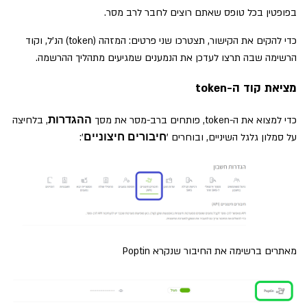
בפופטין בכל טופס שאתם רוצים לחבר לרב מסר.
כדי להקים את הקישור, תצטרכו שני פרטים: המזהה (token) הנ'ל, וקוד
הרשימה שבה תרצו לעדכן את הנמענים שמגיעים מתהליך ההרשמה.
מציאת קוד ה-token
כדי למצוא את ה-token, פותחים ברב-מסר את מסך
, בלחיצה
ההגדרות
על סמלון גלגל השיניים, ובוחרים '
':
חיבורים חיצוניים
מאתרים ברשימה את החיבור שנקרא Poptin