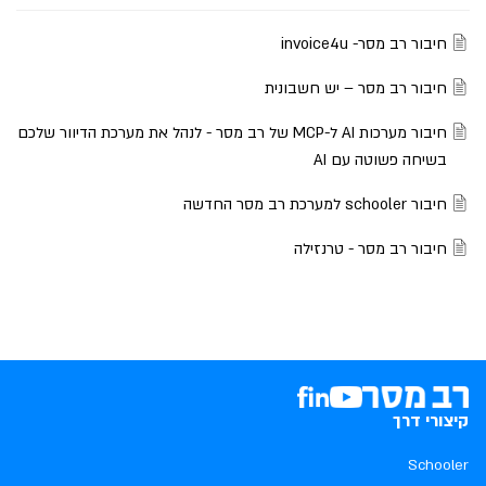
חיבור רב מסר- invoice4u
חיבור רב מסר – יש חשבונית
חיבור מערכות AI ל-MCP של רב מסר - לנהל את מערכת הדיוור שלכם
בשיחה פשוטה עם AI
חיבור schooler למערכת רב מסר החדשה
חיבור רב מסר - טרנזילה
קיצורי דרך
Schooler