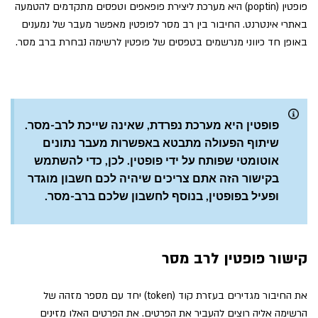
פופטין (poptin) היא מערכת ליצירת פופאפים וטפסים מתקדמים להטמעה
באתרי אינטרנט. החיבור בין רב מסר לפופטין מאפשר מעבר של נמענים
באופן חד כיווני מנרשמים בטפסים של פופטין לרשימה נבחרת ברב מסר.
פופטין היא מערכת נפרדת, שאינה שייכת לרב-מסר.
שיתוף הפעולה מתבטא באפשרות מעבר נתונים
אוטומטי שפותח על ידי פופטין. לכן, כדי להשתמש
בקישור הזה אתם צריכים שיהיה לכם חשבון מוגדר
ופעיל בפופטין, בנוסף לחשבון שלכם ברב-מסר.
קישור פופטין לרב מסר
את החיבור מגדירים בעזרת קוד (token) יחד עם מספר מזהה של
הרשימה אליה רוצים להעביר את הפרטים. את הפרטים האלו מזינים