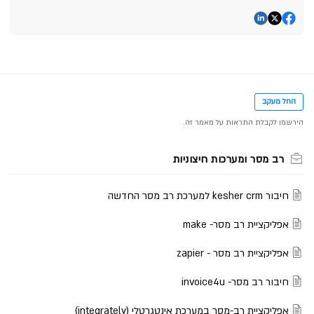
החל מעקב
רב מסר ומערכות חיצוניות
חיבור kesher crm למערכת רב מסר החדשה
אפליקציית רב מסר- make
אפליקציית רב מסר - zapier
חיבור רב מסר- invoice4u
אפליקציית רב-מסר במערכת אינטגרטלי (integrately)