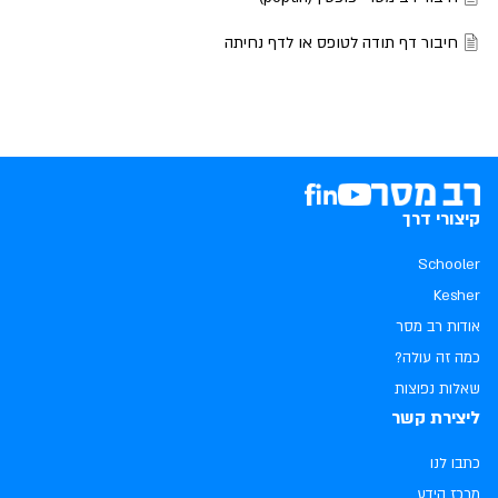
חיבור דף תודה לטופס או לדף נחיתה
קיצורי דרך
Schooler
Kesher
אודות רב מסר
כמה זה עולה?
שאלות נפוצות
ליצירת קשר
כתבו לנו
מרכז הידע