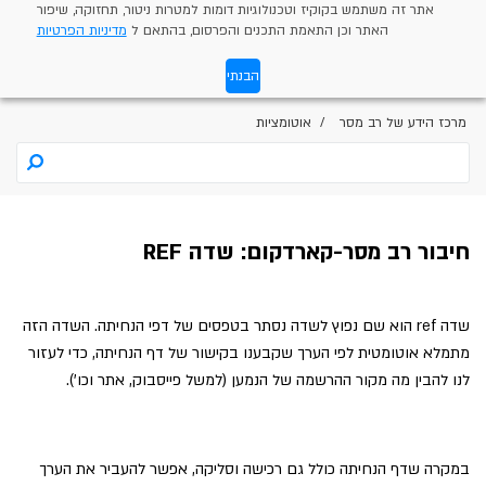
אתר זה משתמש בקוקיז וטכנולוגיות דומות למטרות ניטור, תחזוקה, שיפור
האתר וכן התאמת התכנים והפרסום, בהתאם ל
מדיניות הפרטיות
הבנתי
מרכז הידע של רב מסר
אוטומציות
חיבור רב מסר-קארדקום: שדה REF
שדה ref הוא שם נפוץ לשדה נסתר בטפסים של דפי הנחיתה. השדה הזה
מתמלא אוטומטית לפי הערך שקבענו בקישור של דף הנחיתה, כדי לעזור
לנו להבין מה מקור ההרשמה של הנמען (למשל פייסבוק, אתר וכו').
במקרה שדף הנחיתה כולל גם רכישה וסליקה, אפשר להעביר את הערך