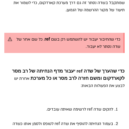
שמתקבל בשדה נסתר זה גם דרך מערכת קארדקום, כדי לשמור את
תיעוד של מקור ההרשמה של הנמען.
כדי שהחיבור יעבוד יש להשתמש רק בשם
ref
. כל שם אחר של
שדה נסתר לא יעבוד.
כדי שהערך של שדה ref יעבור מדף הנחיתה של רב מסר
אחרת יש
לקארדקום ומשם חזרה לרב מסר או כל מערכת
לבצע את הפעולות הבאות:
להקים שדה ref לרשימה שאיתה עובדים.
בעמוד הנחיתה להוסיף את שדה ref לטופס ולסמן אותו כשדה