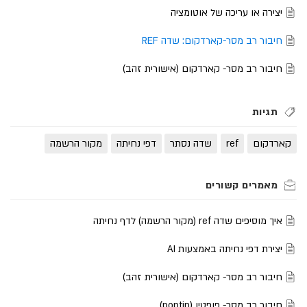
יצירה או עריכה של אוטומציה
חיבור רב מסר-קארדקום: שדה REF
חיבור רב מסר- קארדקום (אישורית זהב)
תגיות
קארדקום
ref
שדה נסתר
דפי נחיתה
מקור הרשמה
איך מוסיפים שדה ref (מקור הרשמה) לדף נחיתה
יצירת דפי נחיתה באמצעות AI
חיבור רב מסר- קארדקום (אישורית זהב)
חיבור רב מסר- פופטין (poptin)