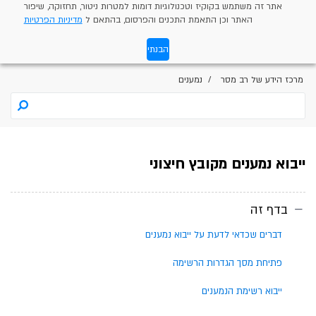
אתר זה משתמש בקוקיז וטכנולוגיות דומות למטרות ניטור, תחזוקה, שיפור
האתר וכן התאמת התכנים והפרסום, בהתאם ל
מדיניות הפרטיות
הבנתי
מרכז הידע של רב מסר
נמענים
ייבוא נמענים מקובץ חיצוני
בדף זה
דברים שכדאי לדעת על ייבוא נמענים
פתיחת מסך הגדרות הרשימה
ייבוא רשימת הנמענים