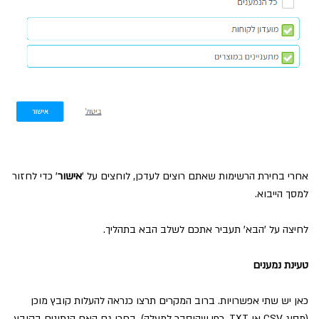
אחרי בחירת הרשימות שאתם רוצים לעדכן, לוחצים על '
אישור
' כדי לחזור
למסך הייבוא.
לחיצה על 'הבא' תעביר אתכם לשלב הבא בתהליך.
טעינת נמענים
כאן יש שתי אפשרויות. ברוב המקרים תרצו כנראה להעלות קובץ מוכן
(מסוג CSV או TXT, כפי שהוסבר למעלה). בחרו גם האם הנתונים בקובץ