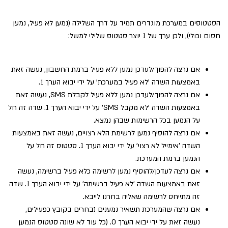
הסטטוסים במערכת מוגדרים תמיד על דרך השלילה (נמען לא פעיל, נמען
חסום וכולי), ולכן ערך של 1 יוצר סטטוס שלילי למשל:
אם נרצה להפוך/לעדכן נמען ללא פעיל ברמת החשבון, נעשה זאת
באמצעות השדה 'לא פעיל במערכת' על ידי יבוא הערך 1.
אם נרצה להפוך/לעדכן נמען ללא פעיל לקבלת SMS, נעשה זאת
באמצעות השדה 'לא מקבל SMS' על ידי יבוא הערך 1. שדה זה חל
על הנמען בכל הרשימות שבהן נמצא.
אם נרצה להוסיף נמען לרשימת הלא רצויים, נעשה זאת באמצעות
השדה 'אימייל לא רצוי' על ידי יבוא הערך 1. סטטוס זה חל על
הנמען ברמת המערכת.
אם נרצה לעדכן/להוסיף נמען לרשימה כלא פעיל ברשימה, נעשה
זאת באמצעות השדה 'לא פעיל ברשימה' על ידי יבוא הערך 1. שדה
זה מתייחס לרשימה שאליה בחרנו לייבא.
אם נרצה שהמערכת תשאיר נמענים נבחרים בקובץ כפעילים,
נעשה זאת על ידי יבוא הערך 0. (כל עוד לא שונה סטטוס הנמען