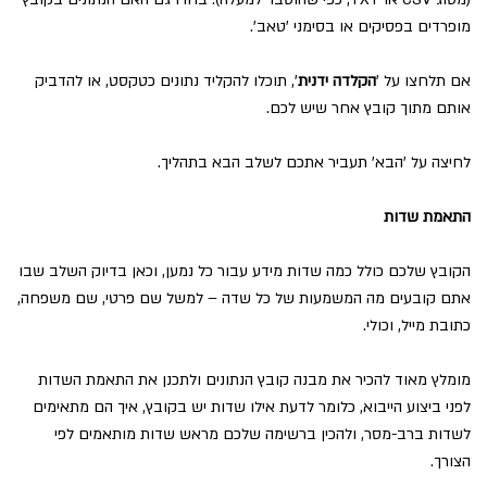
מופרדים בפסיקים או בסימני 'טאב'.
אם תלחצו על '
הקלדה ידנית
', תוכלו להקליד נתונים כטקסט, או להדביק
אותם מתוך קובץ אחר שיש לכם.
לחיצה על 'הבא' תעביר אתכם לשלב הבא בתהליך.
התאמת שדות
הקובץ שלכם כולל כמה שדות מידע עבור כל נמען, וכאן בדיוק השלב שבו
אתם קובעים מה המשמעות של כל שדה – למשל שם פרטי, שם משפחה,
כתובת מייל, וכולי.
מומלץ מאוד להכיר את מבנה קובץ הנתונים ולתכנן את התאמת השדות
לפני ביצוע הייבוא, כלומר לדעת אילו שדות יש בקובץ, איך הם מתאימים
לשדות ברב-מסר, ולהכין ברשימה שלכם מראש שדות מותאמים לפי
הצורך.