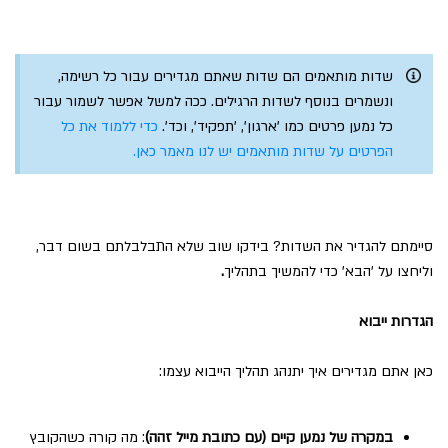
שדות מותאמים הם שדות שאתם מגדירים עבור כל רשימה,
ונשמרים בנוסף לשדות הרגילים. ככה למשל אפשר לשמור עבור
כל נמען פרטים כמו 'ארגון', 'תפקיד', וכד'.
כדי ללמוד את כל
הפרטים על שדות מותאמים יש לנו מאמר כאן.
סיימתם להגדיר את השדות? בידקו שוב שלא התבלבלתם בשום דבר,
וליחצו על 'הבא' כדי להמשיך בתהליך
.
הגדרות ייבוא
כאן אתם מגדירים איך יתנהג תהליך הייבוא עצמו:
במקרה של נמען קיים (עם כתובת מייל זהה)
: מה קורה כשהקובץ