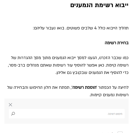
ייבוא רשימת הנמענים
תהליך הייבוא כולל 4 שלבים פשוטים. בואו נעבור עליהם:
בחירת רשימה
כמו שכבר הזכרנו, הגענו למסך ייבוא הנמענים מתוך מסך ההגדרות של
רשימה קיימת. כאן אפשר להוסיף עוד רשימות שאתם מנהלים ברב-מסר,
כדי להוסיף את הנמענים שבקובץ גם אליהן.
לחיצה על הכפתור '
הוספת רשימה
', תפתח את חלון החיפוש והבחירה של
רשימות נמענים קיימות.