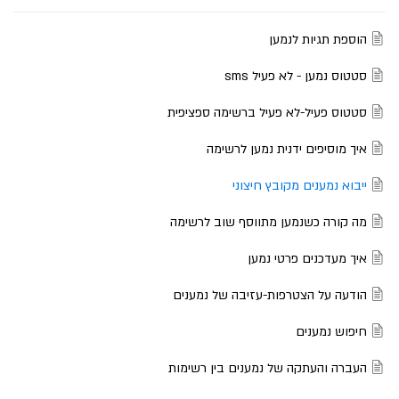
הוספת תגיות לנמען
סטטוס נמען - לא פעיל sms
סטטוס פעיל-לא פעיל ברשימה ספציפית
איך מוסיפים ידנית נמען לרשימה
ייבוא נמענים מקובץ חיצוני
מה קורה כשנמען מתווסף שוב לרשימה
איך מעדכנים פרטי נמען
הודעה על הצטרפות-עזיבה של נמענים
חיפוש נמענים
העברה והעתקה של נמענים בין רשימות