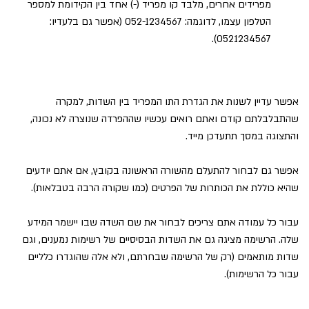
מפרידים אחרים, מלבד קו מפריד (-) אחד בין הקידומת למספר
הטלפון עצמו, לדוגמה: 052-1234567 (אפשר גם בלעדיו:
0521234567).
אפשר עדיין לשנות את הגדרת התו המפריד בין השדות, למקרה
שהתבלבלתם קודם ואתם רואים עכשיו שההפרדה שנוצרה לא נכונה,
והתצוגה במסך תתעדכן מייד.
אפשר גם לבחור להתעלם מהשורה הראשונה בקובץ, אם אתם יודעים
שהיא כוללת את הכותרות של הפרטים (כמו שקורה הרבה בטבלאות).
עבור כל עמודה אתם צריכים לבחור את שם השדה שבו יישמר המידע
שלה. הרשימה מציגה גם את השדות הבסיסיים של רשימות נמענים, וגם
שדות מותאמים (רק של הרשימה שבחרתם, ולא אלה שהוגדרו כלליים
עבור כל הרשימות).