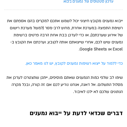
עדכון סטטוסים של נמענים ביבוא
ייבוא נמענים מקובץ חיצוני יכול לשמש אתכם למקרים בהם אספתם את
רשימת התפוצה במערכת אחרת, מחוץ לרב-מסר (למשל מערכת רישום
של אירוע שערכתם), או כדי לעדכן בבת אחת הרבה פרטים ברשימת
נמענים שיש לכם, אחרי שייצאתם אותה לקובץ, וערכתם את הקובץ ב-
Excel או Google Sheets.
כדי ללמוד על ייצוא רשימות נמענים לקובץ, יש לנו מאמר כאן.
שימו לב שלפי כמות הנמענים שאתם מוסיפים, ייתכן שתצטרכו לעדכן את
מסלול התשלום. אל דאגה, אנחנו נודיע לכם אם זה קורה, ובכל מקרה
הנתונים שלכם לא ילכו לאיבוד.
דברים שכדאי לדעת על ייבוא נמענים