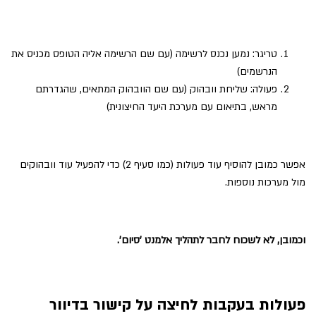
טריגר: נמען נכנס לרשימה (עם שם הרשימה אליה הטופס מכניס את
הנרשמים)
פעולה: שליחת וובהוק (עם שם הוובהוק המתאים, שהגדרתם
מראש, בתיאום עם מערכת היעד החיצונית)
אפשר כמובן להוסיף עוד פעולות (כמו סעיף 2) כדי להפעיל עוד וובהוקים
מול מערכות נוספות.
וכמובן, לא לשכוח לחבר לתהליך אלמנט 'סיום'.
פעולות בעקבות לחיצה על קישור בדיוור