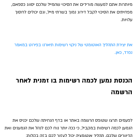
מיותרות אתם למעשה מורידים את הסיכוי שהמייל שלכם יסווג כספאם,
מפחיתים את הסיכוי לקבל דירוג נמוך בשרתי מייל, וגם יכולים לחסוך
עלויות.
את יצירת התהליך האוטומטי של ניקוי רשימות תיארנו בפירוט במאמר
נפרד, כאן.
הכנסת נמען לכמה רשימות בו זמנית לאחר
הרשמה
לפעמים תרצו שטופס הרשמה באתר או בדף הנחיתה שלכם יכניס את
הנמען לכמה רשימות במקביל, כי ככה יותר נוח לכם לנהל את הנמענים ואת
הדיוורים שלכם. תהליך אוטומציה יכול לעזור לכם בזה בקלות: