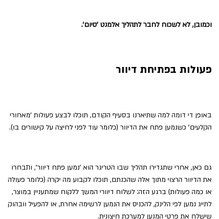
וכמובן, לא לשכוח לחבר לתהליך אלמנט 'סיום'.
פעולות בפתיחת דיוור
באופן די דומה למה שתיארנו בסעיף הקודם, תוכלו לבצע פעולות 'מאחורי
הקלעים' כשנמען פתח את הדיוור (כלומר עוד לפני לחיצה על קישורים בו).
גם כאן, אחרי שתגדירו תהליך שבו הטריגר הוא 'נמען פתח דיוור', ותבחרו
את הדיוור הרצוי מתוך אלה שהכנתם, תוכלו לקבוע מה יקרה (כלומר פעולה
או כמה פעולות) ברגע הזה: לשלוח דיוורי המשך ללקוח שמתעניין במוצר,
לתייג נמען לפי הלינק, להכניס את הנמען לרשימה אחרת, או להפעיל וובהוק
שישלח את פרטי המנען למערכת חיצונית.