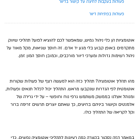
פעולות בעקבות לחיצה על קישור בדיוור
פעולות בפתיחת דיוור
אוטומציות הן כלי ניהול גמיש, שמאפשר לכם להוציא לפועל תהליכי שיווק
מתקדמים באופן קבוע בלי מגע יד אדם. זה חוסך שגיאות, מקל מאוד על
ניהול רשימות גדולות ומערכי דיוור מורכבים, וכמובן חוסך המון זמן.
מהו תהליך אוטומציה? תהליך כזה הוא למעשה רצף של פעולות שקורות
אוטומטית לפי הגדרות שנקבעו מראש. התהליך יכול לכלול תנאים ופעולות,
ומנוהל אצלנו בממשק משתמש גרפי נוח וחופשי – על ידי גרירה של
אלמנטים וקישור ביניהם בחיצים, כך שאתם יוצרים תרשים זרימה ברור
וקל לקריאה של התהליך כולו.
במאמר הזה נסקור בקצרה כמה רעיונות לתהליכי אוטומציה נפוצים, כדי