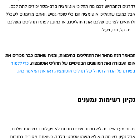
להדגים ולהמחיש לכם מה תהליכי אוטומציה ברב-מסר יכולים לתת לכם.
אבל כמובן שתהליכי אוטומציה הם כלי סופר-גמיש, ואתם מוזמנים לשכלל
ולהתאים לצרכים שלכם את התהליכים, או כמובן לפתח תהליכים משלכם
– זה קל, נוח, ויעיל.
המאמר הזה מתאר את התהליכים בתימצות, ומניח שאתם כבר מכירים את
אופן העבודה ואת המושגים הבסיסיים של תהליכי אוטומציה.
כדי ללמוד
בפירוט על הגדרה וניהול של תהליכי אוטומציה, ראו את המאמר כאן.
נקיון רשימות נמענים
זה נשמע כאילו זה לא חשוב שיש כתובות לא פעילות ברשימות שלכם,
אבל נקיון רשימה הוא לא משהו אסתטי בלבד. כשאתם מסירים כתובות