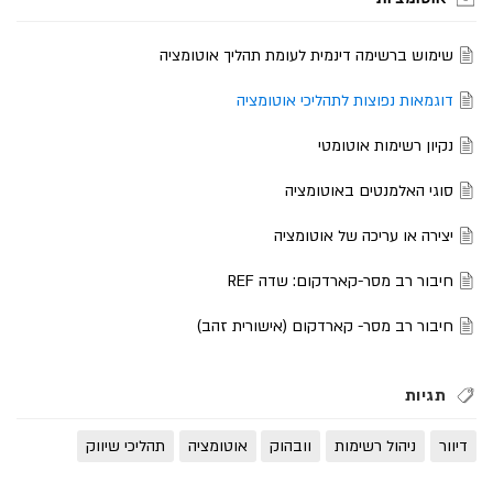
שימוש ברשימה דינמית לעומת תהליך אוטומציה
דוגמאות נפוצות לתהליכי אוטומציה
נקיון רשימות אוטומטי
סוגי האלמנטים באוטומציה
יצירה או עריכה של אוטומציה
חיבור רב מסר-קארדקום: שדה REF
חיבור רב מסר- קארדקום (אישורית זהב)
תגיות
דיוור
ניהול רשימות
וובהוק
אוטומציה
תהליכי שיווק