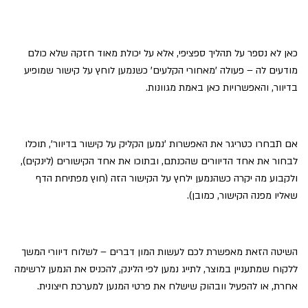
כאן לא נספר על תהליך ספציפי, אלא על יכולת מאוד חזקה שלא כולם
מודעים לה – פעולה 'מאחורי הקלעים' כשנמען לוחץ על קישור שמופיע
בדיוור, והאפשרויות כאן באמת מגוונות.
אם תבחרו כטריגר את האפשרות 'נמען הקליק על קישור בדיוור', תוכלו
לבחור את אחד הדיוורים שהכנתם, ובתוכו את אחד הקישורים (לינקים),
ולקבוע מה יקרה כשהנמען ילחץ על הקישור הזה (חוץ מפתיחת הדף
שאליו מפנה הקישור, כמובן).
השיטה הזאת מאפשרת לכם לעשות המון דברים – לשלוח דיוורי המשך
ללקוח שמתעניין במוצר, לתייג נמען לפי הלינק, להכניס את הנמען לרשימה
אחרת, או להפעיל וובהוק שישלח את פרטי המנען למערכת חיצונית.