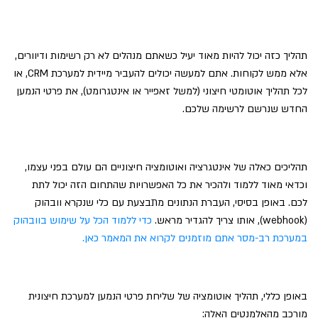
תהליך כזה יכול להיות מאוד יעיל כשאתם מנהלים לא רק רשימות ודיוורים,
אלא ממש לקוחות. אתם למעשה יכולים להעביר מיידית למערכת CRM, או
לכל תהליך אוטומטי חיצוני (למשל זאפייר או אינטגרומט), את פרטי הנמען
החדש שנרשם לרשימה שלכם.
תהליכים כאלה של אינטגרציה ואוטומציה חיצוניים הם עולם בפני עצמו,
וכדאי מאוד ללמוד ולהכיר את כל האפשרויות שהתחום הזה יכול לתת
לכם. באופן בסיסי, העברת הנתונים מתבצעת עם כלי שנקרא וובהוק
(webhook), אותו צריך להגדיר מראש.
כדי ללמוד הכל על שימוש בוובהוק
במערכת רב-מסר אתם מוזמנים לקרוא את המאמר כאן.
באופן כללי, תהליך אוטומציה של שליחת פרטי הנמען למערכת חיצונית
מורכב מהאלמנטים האלה: