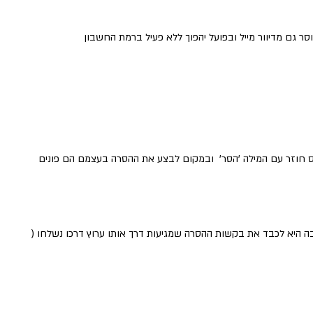
 חוזר עם המילה 'הסר' ובמקום לבצע את ההסרה בעצמם הם פונים
 היא לכבד את בקשות ההסרה שמגיעות דרך אותו ערוץ דרכו נשלחו (