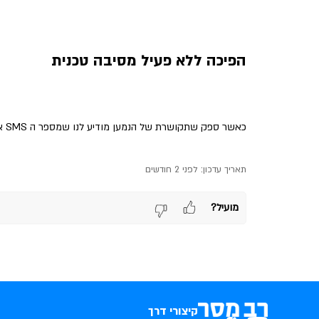
הפיכה ללא פעיל מסיבה טכנית
כאשר ספק שתקושרת של הנמען מודיע לנו שמספר ה SMS אינו תקין אז אותו מספר הופך להיות לא פעיל ברמת SMS
תאריך עדכון:
לפני 2 חודשים
מועיל?
קיצורי דרך