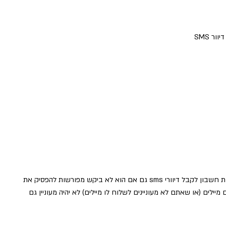
ור SMS
המערכת אינה מאפשר לנמען שהסיר את עצמו ואינו פעיל ברמת חשבון לקבל דיוורי sms גם אם הוא לא ביקש מפורשות להפסיק את
בל מכם מיילים (או שאתם לא מעוניינים לשלוח לו מיילים) לא יהיה מעוניין גם