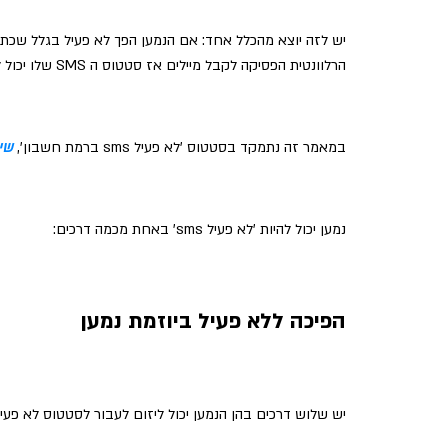
יש לזה יוצא מהכלל אחד: אם הנמען הפך לא פעיל בגלל שכתו
הרלוונטית הפסיקה לקבל מיילים אז סטטוס ה SMS שלו יכול להישאר פעיל.
במאמר זה נתמקד בסטטוס 'לא פעיל sms ברמת חשבון',
שי
נמען יכול להיות 'לא פעיל sms' באחת מכמה דרכים:
הפיכה ללא פעיל ביוזמת נמען
יש שלוש דרכים בהן הנמען יכול ליזום לעבור לסטטוס לא פעיל SMS בחשבו