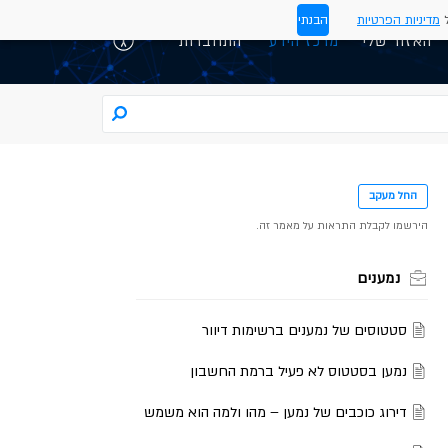
ל
מדיניות הפרטיות
הבנתי
האזור שלי
התחברות
החל מעקב
נמענים
סטטוסים של נמענים ברשימות דיוור
נמען בסטטוס לא פעיל ברמת החשבון
דירוג כוכבים של נמען – מהו ולמה הוא משמש