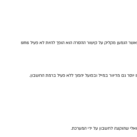
כאשר אתם שולחים sms אתם יכולים להוסיף קישור הסרה. כאשר הנמען מקליק על קישור ההסרה הוא הופך להיות לא פעיל sms
אלי שהוקצה לחשבון על ידי המערכת.