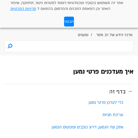
אתר זה משתמש בקוקיז וטכנולוגיות דומות למטרות ניטור, תחזוקה, שיפור
האתר וכן התאמת התכנים והפרסום, בהתאם ל
מדיניות הפרטיות
הבנתי
מרכז הידע של רב מסר
נמענים
איך מעדכנים פרטי נמען
בדף זה
כדי לעדכן פרטי נמען
עריכת תגיות
וותק של הנמען, דירוג כוכבים וסטטוס הנמען