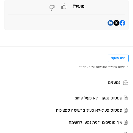
מועיל?
החל מעקב
נמענים
סטטוס נמען - לא פעיל sms
סטטוס פעיל-לא פעיל ברשימה ספציפית
איך מוסיפים ידנית נמען לרשימה