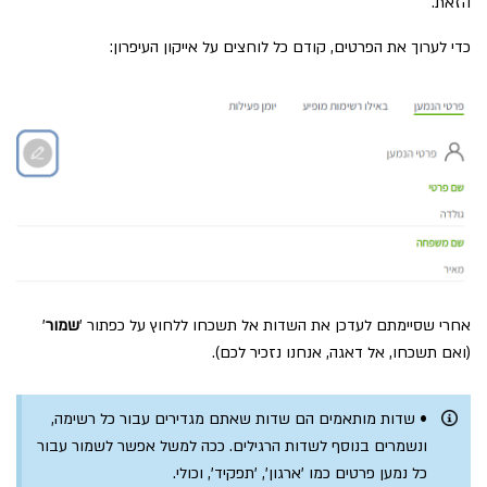
הזאת.
כדי לערוך את הפרטים, קודם כל לוחצים על אייקון העיפרון:
אחרי שסיימתם לעדכן את השדות אל תשכחו ללחוץ על כפתור '
שמור
'
(ואם תשכחו, אל דאגה, אנחנו נזכיר לכם).
• שדות מותאמים הם שדות שאתם מגדירים עבור כל רשימה,
ונשמרים בנוסף לשדות הרגילים. ככה למשל אפשר לשמור עבור
כל נמען פרטים כמו 'ארגון', 'תפקיד', וכולי.