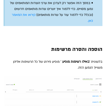
• במסך הזה אפשר רק לעדכן את ערכי השדות המותאמים של
נמען מסויים. כדי ללמוד איך יוצרים שדות מותאמים חדשים
(ובכלל כדי ללמוד עוד על שדות מותאמים)
קיראו את המאמר
כאן.
הוספה והסרה מרשימות
בלשונית '
באילו רשימות מופיע
' מופיע פירוט של כל הרשימות אליהן
משוייך הנמען הזה.