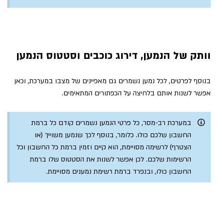
וותק של הנמען, דירוג כוכבים וסטטוס הנמען
בנוסף לפרטים, לכל נמען נשמרים גם מאפיינים של מצבו במערכת, וכאן
אפשר לשנות אותם בלחיצה על הכפתורים המתאימים.
במערכת רב-מסר, כל פרטי הנמען נשמרים קודם כל ברמת
החשבון שלכם כולו. כלומר, בנוסף לכך שנמען משוייך (או
הצטרף) לרשימה מסויימת, הוא קיים וזמין ברמת כל החשבון וכל
הרשימות שלכם. לכן אפשר לשנות את הסטטוס שלו ברמת
החשבון כולו, ובנפרד ברמת רשימת נמענים מסויימת.