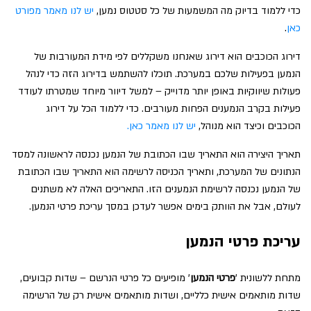
כדי ללמוד בדיוק מה המשמעות של כל סטטוס נמען,
יש לנו מאמר מפורט
כאן
.
דירוג הכוכבים הוא דירוג שאנחנו משקללים לפי מידת המעורבות של
הנמען בפעילות שלכם במערכת. תוכלו להשתמש בדירוג הזה כדי לנהל
פעולות שיווקיות באופן יותר מדוייק – למשל דיוור מיוחד שמטרתו לעודד
פעילות בקרב הנמענים הפחות מעורבים. כדי ללמוד הכל על דירוג
הכוכבים וכיצד הוא מנוהל,
יש לנו מאמר כאן.
תאריך היצירה הוא התאריך שבו הכתובת של הנמען נכנסה לראשונה למסד
הנתונים של המערכת, ותאריך הכניסה לרשימה הוא התאריך שבו הכתובת
של הנמען נכנסה לרשימת הנמענים הזו. התאריכים האלה לא משתנים
לעולם, אבל את הוותק בימים אפשר לעדכן במסך עריכת פרטי הנמען.
עריכת פרטי הנמען
מתחת ללשונית '
פרטי הנמען
' מופיעים כל פרטי הנרשם – שדות קבועים,
שדות מותאמים אישית כלליים, ושדות מותאמים אישית רק של הרשימה