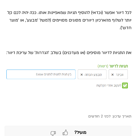
לכל דיוור אפשר (וכדאי) להוסיף תגיות שמאפיינות אותו. ככה יהיה לכם קל
יותר לשלוף מהארכיון דיוורים מסוגים מסויימים (למשל 'מבצע', או 'מוצר
חדש').
את התגיות לדיוור מוסיפים (או מעדכנים) בשלב 'הגדרות' של עריכת דיוור:
תאריך עדכון:
לפני 2 חודשים
מועיל?