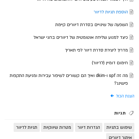
הוספת תגיות לדיוור
השפעה של שינויים בסדרת דיוורים קיימת
כיצד למנוע שליחה אוטומטית של דיוורים בחגי ישראל
מדריך ליצירת סדרת דיוור לפי תאריך
חימום דומיין (לדיוור)
מה זה spf ו-dkim ואיך הם קשורים לשיפור עבירות ומניעת התקפות
פישינג?
הצגת הכול
תגיות
שימוש בתגיות
הגדרות דיוור
מטרות שיווקיות
תגיות לדיוור
איתור דיוורים