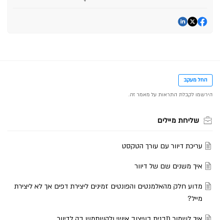
החל מעקב
שליחת מיילים
עריכת דיוור עם עורך הטקסט
איך משנים שם של דיוור
מדוע חלק מהאלמנטים והפונטים זמינים ליצירת דפים אך לא ליצירת
מייל?
איך לשמור תבנית בעיצוב אישי ולהשתמש בה לדיוור