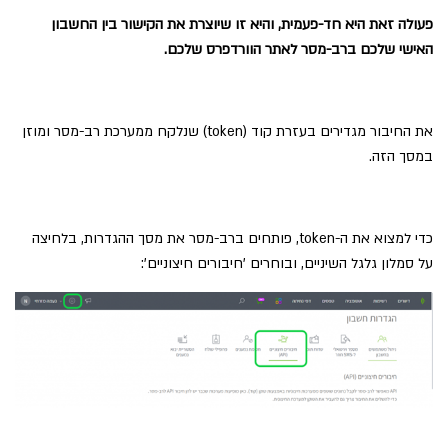
פעולה זאת היא חד-פעמית, והיא זו שיוצרת את הקישור בין החשבון
האישי שלכם ברב-מסר לאתר הוורדפרס שלכם.
את החיבור מגדירים בעזרת קוד (token) שנלקח ממערכת רב-מסר ומוזן
במסך הזה.
כדי למצוא את ה-token, פותחים ברב-מסר את מסך ההגדרות, בלחיצה
על סמלון גלגל השיניים, ובוחרים 'חיבורים חיצוניים':