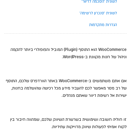
לשונית 'הסכמה לדיוור'
לשונית 'סנכרון לרשימה'
הגדרות מתקדמות
WooCommerce הוא התוסף (Plugin) המוביל והפופולרי ביותר להקמה
וניהול של חנות מקוונת ב-WordPress.
אם אתם משתמשים ב-WooCommerce באתר הוורדפרס שלכם, התוסף
של רב מסר מאפשר לכם להעביר מידע מכל רכישה שהושלמה בחנות,
ישירות אל רשימת דיוור שאתם מנהלים.
זו חוליה חשובה ושימושית בשרשרת השיווק שלכם, שמהווה חיבור בין
לקוח אמיתי לפעולות שיווק מדוייקות עתידיות.