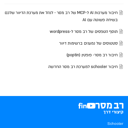
חיבור מערכות AI ל-MCP של רב מסר - לנהל את מערכת הדיוור שלכם
בשיחה פשוטה עם AI
תוסף הטפסים של רב מסר ל-wordpress
סטטוסים של נמענים ברשימות דיוור
חיבור רב מסר- פופטין (poptin)
חיבור schooler למערכת רב מסר החדשה
קיצורי דרך
Schooler