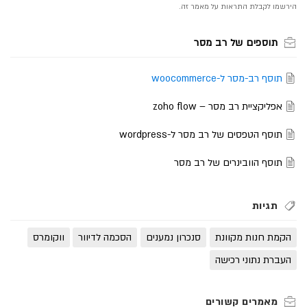
תוספים של רב מסר
תוסף רב-מסר ל-woocommerce
אפליקציית רב מסר – zoho flow
תוסף הטפסים של רב מסר ל-wordpress
תוסף הוובינרים של רב מסר
תגיות
הקמת חנות מקוונת
סנכרון נמענים
הסכמה לדיוור
ווקומרס
העברת נתוני רכישה