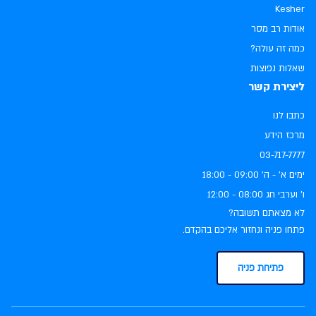
Kesher
אודות רב מסר
כמה זה עולה?
שאלות נפוצות
ליצירת קשר
כתבו לנו
מרכז הידע
03-717-7777
ימים א׳ - ה׳ ‏09:00 - 18:00
ו׳ וערבי חג ‏08:00 - 12:00
לא מצאתם תשובה?
פתחו פניה ונחזור אליכם בהקדם.
פתיחת פניה