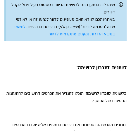
שימו לב: הנמען נכנס לרשימת הדיוור בסטטוס פעיל ויכול לקבל
דיוורים.
באחריותכם לוודא האם מעוניינים לדוור לנמען זה או לא לפי
שדה 'הסכמה לדיוור' (שיציג כן/לא) ברשימת הרוכשים.
למאמר
בנושא הגדרות נמענים מתקדמות לדיוור
לשונית 'סנכרון לרשימה'
בלשונית '
סנכרון לרשימה
' תוכלו להגדיר את הפרטים החשובים להתנהגות
הבסיסית של התוסף.
בוחרים מהרשימה הנפתחת את רשימת הנמענים אליה יועברו הפרטים