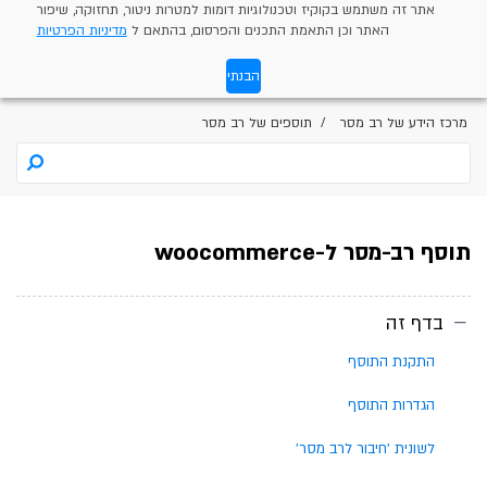
אתר זה משתמש בקוקיז וטכנולוגיות דומות למטרות ניטור, תחזוקה, שיפור
האתר וכן התאמת התכנים והפרסום, בהתאם ל
מדיניות הפרטיות
הבנתי
מרכז הידע של רב מסר
תוספים של רב מסר
תוסף רב-מסר ל-woocommerce
בדף זה
התקנת התוסף
הגדרות התוסף
לשונית 'חיבור לרב מסר'