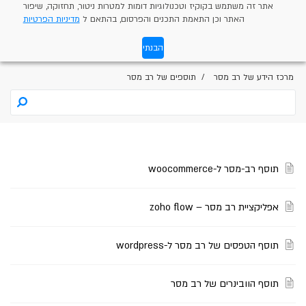
אתר זה משתמש בקוקיז וטכנולוגיות דומות למטרות ניטור, תחזוקה, שיפור
האתר וכן התאמת התכנים והפרסום, בהתאם ל
מדיניות הפרטיות
הבנתי
מרכז הידע של רב מסר
תוספים של רב מסר
תוסף רב-מסר ל-woocommerce
אפליקציית רב מסר – zoho flow
תוסף הטפסים של רב מסר ל-wordpress
תוסף הוובינרים של רב מסר