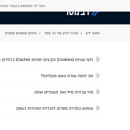
אתר זה משתמש בקוקיז וטכנולו
מאגר ידע
מרכז הידע של רב מסר
טיפים ונושאים נוספים
ניקוי עוגיות (Cookies) וקבצים זמניים (Cache) בדפדפן גוגל כרום (Google Chrome)
איך לנסח שורת נושא מוצלחת?
מהי עבירות מייל ואיך משפרים אותה
שימוש בסדרת מסרים להגדלת המכירות בעסק