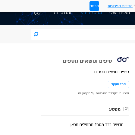
ל
מדיניות הפרטיות
הבנתי
האזור שלי
התחברות
טיפים ונושאים נוספים
טיפים ונושאים נוספים
החל מעקב
הירשמו לקבלת התראות על מקטע זה.
מקטע
חדשים ברב מסר? מתחילים מכאן