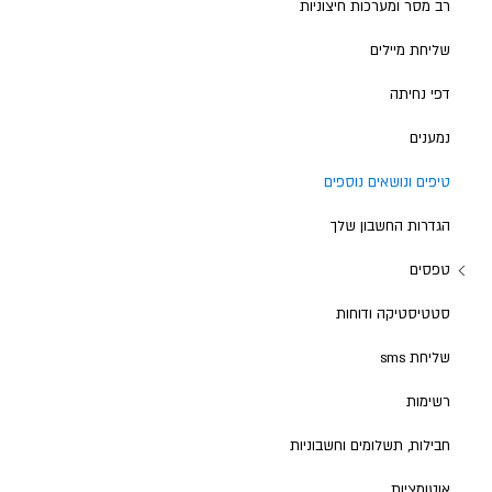
רב מסר ומערכות חיצוניות
שליחת מיילים
דפי נחיתה
נמענים
טיפים ונושאים נוספים
הגדרות החשבון שלך
טפסים
סטטיסטיקה ודוחות
שליחת sms
רשימות
חבילות, תשלומים וחשבוניות
אוטומציות