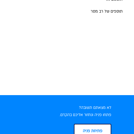
תוספים של רב מסר
לא מצאתם תשובה?
פתחו פניה ונחזור אליכם בהקדם.
פתיחת פניה