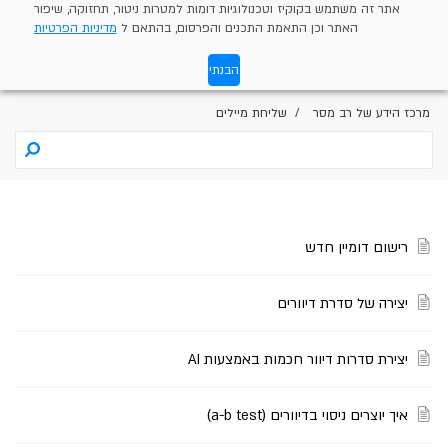
אתר זה משתמש בקוקיז וטכנולוגיות דומות למטרות ניטור, תחזוקה, שיפור
האתר וכן התאמת התכנים והפרסום, בהתאם ל
מדיניות הפרטיות
הבנתי
מרכז הידע של רב מסר
שליחת מיילים
רישום דומיין חדש
יצירה של סדרת דיוורים
יצירת סדרות דיוור חכמות באמצעות AI
איך יוצרים ניסוי בדיוורים (a-b test)