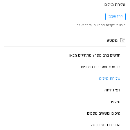
שליחת מיילים
החל מעקב
הירשמו לקבלת התראות על מקטע זה.
מקטע
חדשים ברב מסר? מתחילים מכאן
רב מסר ומערכות חיצוניות
שליחת מיילים
דפי נחיתה
נמענים
טיפים ונושאים נוספים
הגדרות החשבון שלך