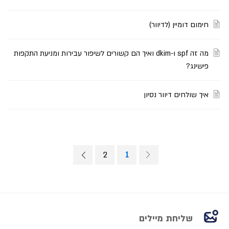
חימום דומיין (לדיוור)
מה זה spf ו-dkim ואיך הם קשורים לשיפור עבירות ומניעת התקפות
פישינג?
איך שולחים דיוור נסיון
2
1
שליחת מיילים